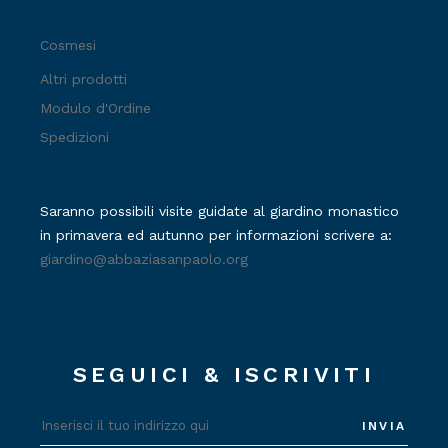
Cosmesi
Altri prodotti
Modulo d'Ordine
Spedizioni
Saranno possibili visite guidate al giardino monastico
in primavera ed autunno per informazioni scrivere a:
giardino@abbaziasanpaolo.org
SEGUICI & ISCRIVITI
INVIA