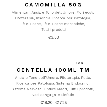
CAMOMILLA 50G
Alimentari
Ansia e Tono dell'Umore
Fiori eduli
Fitoterapia
Insonnia
Ricerca per Patologia
Tè e Tisane
Tè e Tisane monastiche
Tutti i prodotti
€
3.50
-10%
CENTELLA 100ML TM
Ansia e Tono dell'Umore
Fitoterapia
Pelle
Ricerca per Patologia
Sistema Endocrino
Sistema Nervoso
Tinture Madri
Tutti i prodotti
Vasi Sanguigni e Linfatici
€
19.20
€
17.28
Il
Il