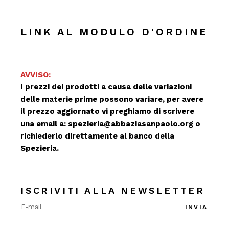
LINK AL MODULO D'ORDINE
AVVISO:
I prezzi dei prodotti a causa delle variazioni
delle materie prime possono variare, per avere
il prezzo aggiornato vi preghiamo di scrivere
una email a:
spezieria@abbaziasanpaolo.org
o
richiederlo direttamente al banco della
Spezieria.
ISCRIVITI ALLA NEWSLETTER
INVIA