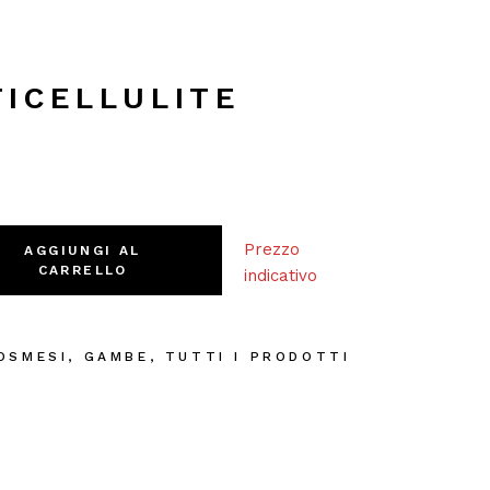
ICELLULITE
uantity
Prezzo
AGGIUNGI AL
CARRELLO
indicativo
OSMESI
,
GAMBE
,
TUTTI I PRODOTTI