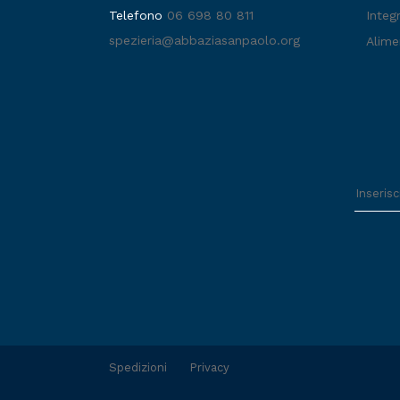
Telefono
06 698 80 811
Integr
spezieria@abbaziasanpaolo.org
Alime
Spedizioni
Privacy