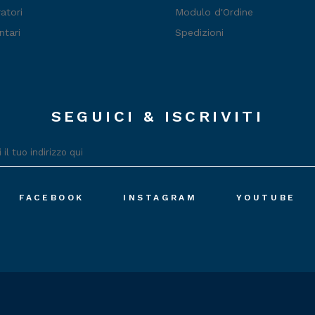
atori
Modulo d'Ordine
ntari
Spedizioni
SEGUICI & ISCRIVITI
FACEBOOK
INSTAGRAM
YOUTUBE