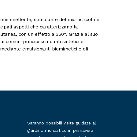
zione snellente, stimolante del microcircolo e
incipali aspetti che caratterizzano la
 cutanea, con un effetto a 360°. Grazie al suo
ai comuni principi scaldanti sintetici e
 mediante emulsionanti biomimetici e oli
Saranno possibili visite guidate al
giardino monastico in primavera