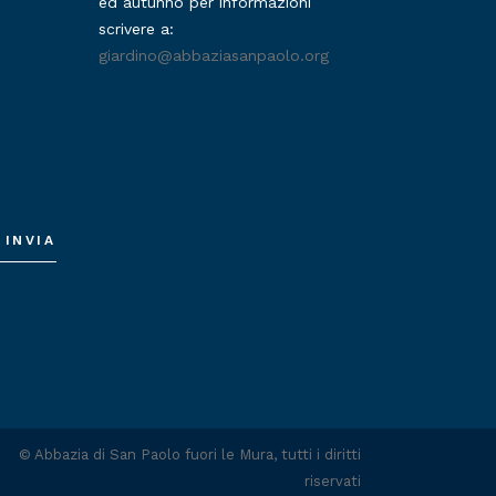
ed autunno per informazioni
scrivere a:
giardino@abbaziasanpaolo.org
INVIA
©
Abbazia di San Paolo fuori le Mura
, tutti i diritti
riservati