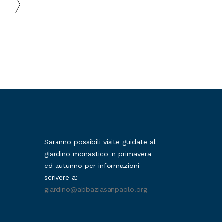
Saranno possibili visite guidate al
giardino monastico in primavera
ed autunno per informazioni
scrivere a:
giardino@abbaziasanpaolo.org