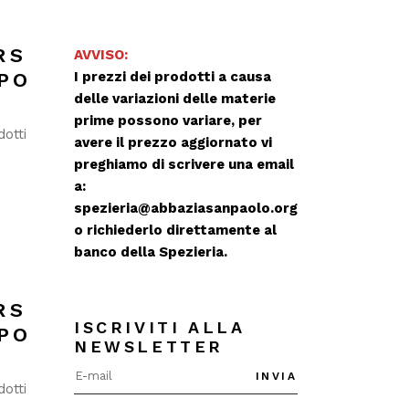
RS
AVVISO:
PO
I prezzi dei prodotti a causa
delle variazioni delle materie
prime possono variare, per
dotti
avere il prezzo aggiornato vi
preghiamo di scrivere una email
a:
spezieria@abbaziasanpaolo.org
o richiederlo direttamente al
banco della Spezieria.
RS
ISCRIVITI ALLA
PO
NEWSLETTER
INVIA
dotti