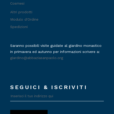
Cosmesi
Altri prodotti
Modulo d'Ordine
Spedizioni
Saranno possibili visite guidate al giardino monastico
in primavera ed autunno per informazioni scrivere a:
giardino@abbaziasanpaolo.org
SEGUICI & ISCRIVITI