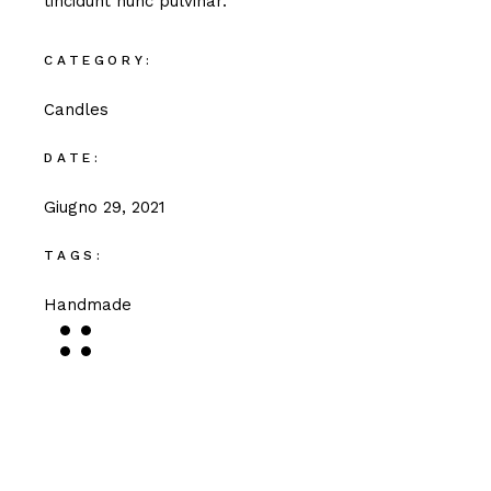
tincidunt nunc pulvinar.
CATEGORY:
Candles
DATE:
Giugno 29, 2021
TAGS:
Handmade