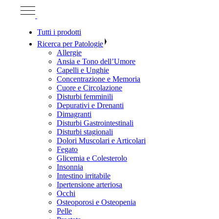
Tutti i prodotti
Ricerca per Patologie
Allergie
Ansia e Tono dell’Umore
Capelli e Unghie
Concentrazione e Memoria
Cuore e Circolazione
Disturbi femminili
Depurativi e Drenanti
Dimagranti
Disturbi Gastrointestinali
Disturbi stagionali
Dolori Muscolari e Articolari
Fegato
Glicemia e Colesterolo
Insonnia
Intestino irritabile
Ipertensione arteriosa
Occhi
Osteoporosi e Osteopenia
Pelle