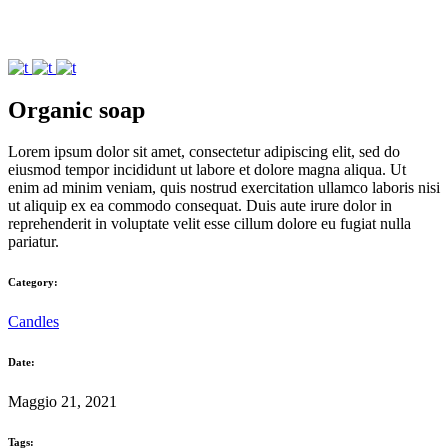
Organic soap
Lorem ipsum dolor sit amet, consectetur adipiscing elit, sed do
eiusmod tempor incididunt ut labore et dolore magna aliqua. Ut
enim ad minim veniam, quis nostrud exercitation ullamco laboris nisi
ut aliquip ex ea commodo consequat. Duis aute irure dolor in
reprehenderit in voluptate velit esse cillum dolore eu fugiat nulla
pariatur.
Category:
Candles
Date:
Maggio 21, 2021
Tags: