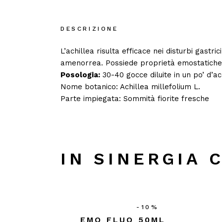
DESCRIZIONE
L’achillea risulta efficace nei disturbi gastr
amenorrea. Possiede proprietà emostatiche ch
Posologia:
30-40 gocce diluite in un po’ d’acq
Nome botanico: Achillea millefolium L.
Parte impiegata: Sommità fiorite fresche
IN SINERGIA 
-10%
EMO FLUO 50ML