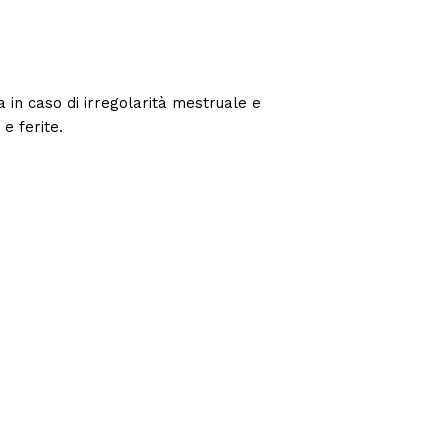
ta in caso di irregolarità mestruale e
e ferite.
S