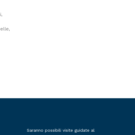
i
elle
Saranno possibili visite guidate al