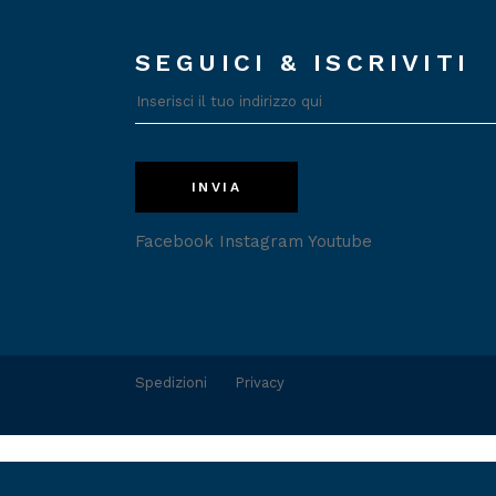
SEGUICI & ISCRIVITI
INVIA
Facebook
Instagram
Youtube
Spedizioni
Privacy