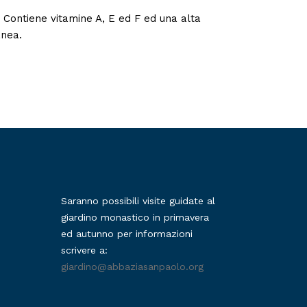
. Contiene vitamine A, E ed F ed una alta
anea.
Saranno possibili visite guidate al
giardino monastico in primavera
ed autunno per informazioni
scrivere a:
giardino@abbaziasanpaolo.org