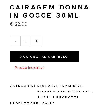
CAIRAGEM DONNA
IN GOCCE 30ML
€
22.00
Cairagem Donna In Gocce 30ml quantity
-
+
AGGIUNGI AL CARRELLO
Prezzo indicativo
CATEGORIE:
DISTURBI FEMMINILI
,
RICERCA PER PATOLOGIA
,
TUTTI I PRODOTTI
PRODUTTORE:
CAIRA