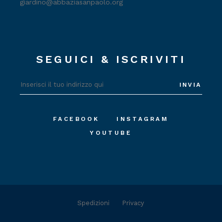
giardino@abbaziasanpaolo.org
SEGUICI & ISCRIVITI
INVIA
FACEBOOK
INSTAGRAM
YOUTUBE
Spedizioni
Privacy