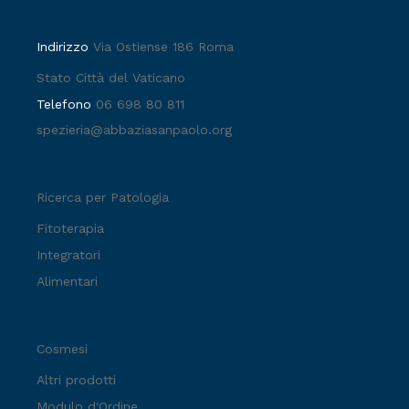
Indirizzo
Via Ostiense 186 Roma
Stato Città del Vaticano
Telefono
06 698 80 811
spezieria@abbaziasanpaolo.org
Ricerca per Patologia
Fitoterapia
Integratori
Alimentari
Cosmesi
Altri prodotti
Modulo d'Ordine