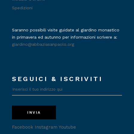
Spedizioni
Saranno possibili visite guidate al giardino monastico
in primavera ed autunno per informazioni scrivere a:
giardino@abbaziasanpaolo.org
SEGUICI & ISCRIVITI
INVIA
Facebook
Instagram
Youtube