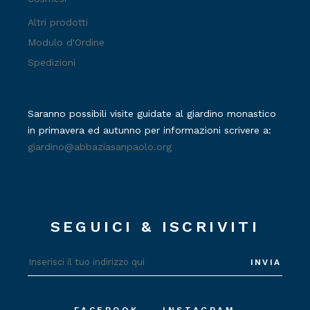
Altri prodotti
Modulo d'Ordine
Spedizioni
Saranno possibili visite guidate al giardino monastico
in primavera ed autunno per informazioni scrivere a:
giardino@abbaziasanpaolo.org
SEGUICI & ISCRIVITI
INVIA