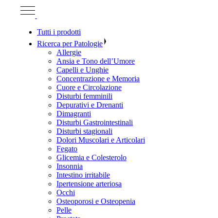
Tutti i prodotti
Ricerca per Patologie
Allergie
Ansia e Tono dell’Umore
Capelli e Unghie
Concentrazione e Memoria
Cuore e Circolazione
Disturbi femminili
Depurativi e Drenanti
Dimagranti
Disturbi Gastrointestinali
Disturbi stagionali
Dolori Muscolari e Articolari
Fegato
Glicemia e Colesterolo
Insonnia
Intestino irritabile
Ipertensione arteriosa
Occhi
Osteoporosi e Osteopenia
Pelle