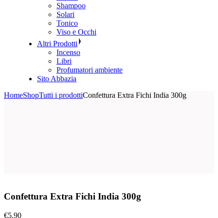
Shampoo
Solari
Tonico
Viso e Occhi
Altri Prodotti
Incenso
Libri
Profumatori ambiente
Sito Abbazia
Home
Shop
Tutti i prodotti
Confettura Extra Fichi India 300g
Confettura Extra Fichi India 300g
€
5.90