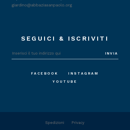
giardino@abbaziasanpaolo.org
SEGUICI & ISCRIVITI
INVIA
FACEBOOK
INSTAGRAM
YOUTUBE
Spedizioni
Privacy