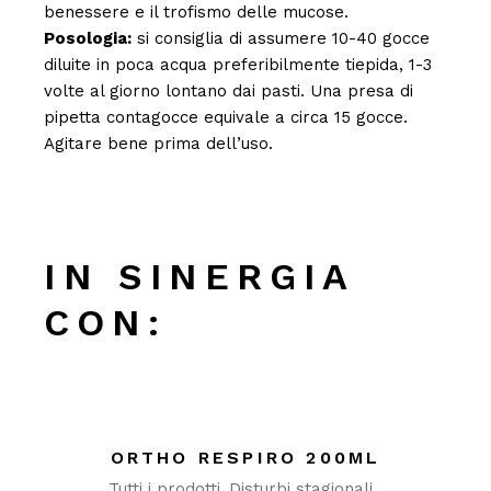
benessere e il trofismo delle mucose.
Posologia:
si consiglia di assumere 10-40 gocce
diluite in poca acqua preferibilmente tiepida, 1-3
volte al giorno lontano dai pasti. Una presa di
pipetta contagocce equivale a circa 15 gocce.
Agitare bene prima dell’uso.
IN SINERGIA
CON:
ORTHO RESPIRO 200ML
Tutti i prodotti
Disturbi stagionali