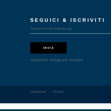
SEGUICI & ISCRIVITI
INVIA
Facebook
Instagram
Youtube
Spedizioni
Privacy