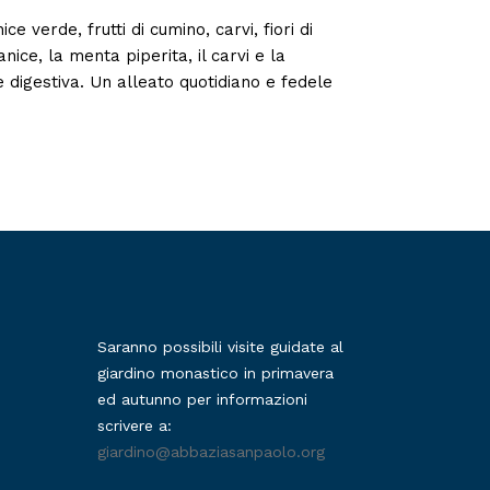
ce verde, frutti di cumino, carvi, fiori di
ice, la menta piperita, il carvi e la
e digestiva. Un alleato quotidiano e fedele
Saranno possibili visite guidate al
giardino monastico in primavera
ed autunno per informazioni
scrivere a:
giardino@abbaziasanpaolo.org