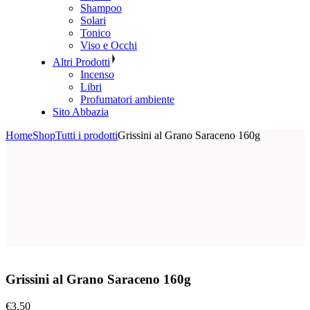
Shampoo
Solari
Tonico
Viso e Occhi
Altri Prodotti
Incenso
Libri
Profumatori ambiente
Sito Abbazia
Home
Shop
Tutti i prodotti
Grissini al Grano Saraceno 160g
Grissini al Grano Saraceno 160g
€
3.50