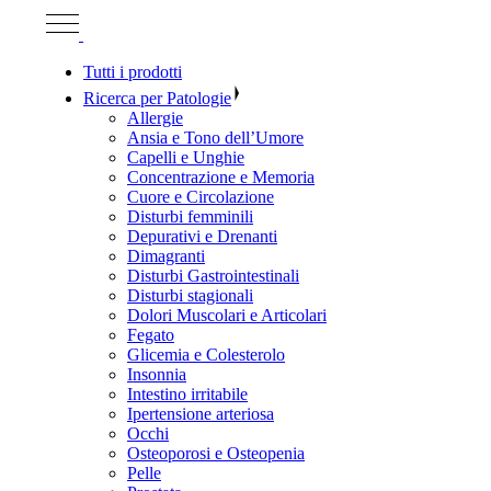
Tutti i prodotti
Ricerca per Patologie
Allergie
Ansia e Tono dell’Umore
Capelli e Unghie
Concentrazione e Memoria
Cuore e Circolazione
Disturbi femminili
Depurativi e Drenanti
Dimagranti
Disturbi Gastrointestinali
Disturbi stagionali
Dolori Muscolari e Articolari
Fegato
Glicemia e Colesterolo
Insonnia
Intestino irritabile
Ipertensione arteriosa
Occhi
Osteoporosi e Osteopenia
Pelle