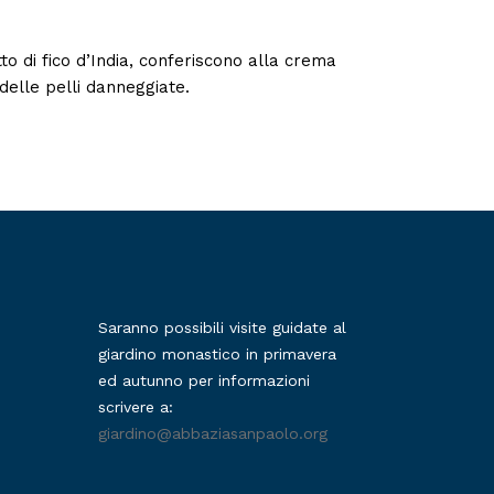
to di fico d’India, conferiscono alla crema
delle pelli danneggiate.
Saranno possibili visite guidate al
giardino monastico in primavera
ed autunno per informazioni
scrivere a:
giardino@abbaziasanpaolo.org