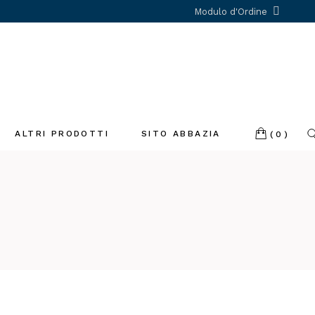
Modulo d'Ordine
ALTRI PRODOTTI
SITO ABBAZIA
(0)
Incenso
Libri
Profumatori
ambiente