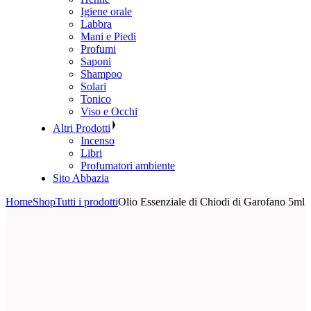
Igiene orale
Labbra
Mani e Piedi
Profumi
Saponi
Shampoo
Solari
Tonico
Viso e Occhi
Altri Prodotti
Incenso
Libri
Profumatori ambiente
Sito Abbazia
Home
Shop
Tutti i prodotti
Olio Essenziale di Chiodi di Garofano 5ml