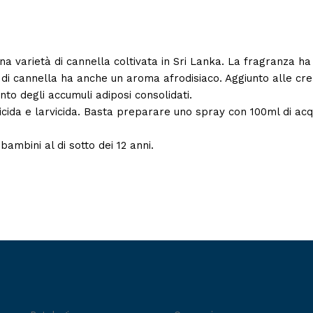
a varietà di cannella coltivata in Sri Lanka. La fragranza ha p
le di cannella ha anche un aroma afrodisiaco. Aggiunto alle cr
ento degli accumuli adiposi consolidati.
ricida e larvicida. Basta preparare uno spray con 100ml di acq
ambini al di sotto dei 12 anni.