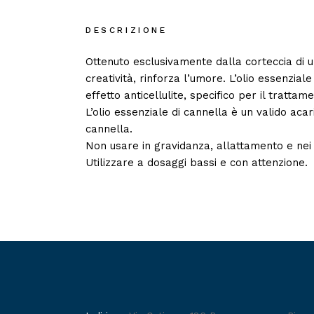
DESCRIZIONE
Ottenuto esclusivamente dalla corteccia di un
creatività, rinforza l’umore. L’olio essenzia
effetto anticellulite, specifico per il trattam
L’olio essenziale di cannella è un valido aca
cannella.
Non usare in gravidanza, allattamento e nei b
Utilizzare a dosaggi bassi e con attenzione.