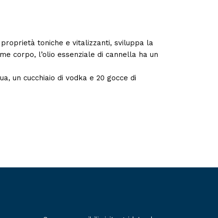
roprietà toniche e vitalizzanti, sviluppa la
eme corpo, l’olio essenziale di cannella ha un
ua, un cucchiaio di vodka e 20 gocce di