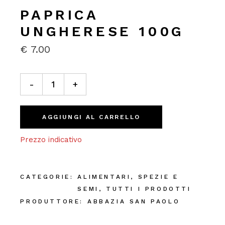
PAPRICA
UNGHERESE 100G
€
7.00
Paprica Ungherese 100g quantity
-
+
AGGIUNGI AL CARRELLO
Prezzo indicativo
CATEGORIE:
ALIMENTARI
,
SPEZIE E
SEMI
,
TUTTI I PRODOTTI
PRODUTTORE:
ABBAZIA SAN PAOLO