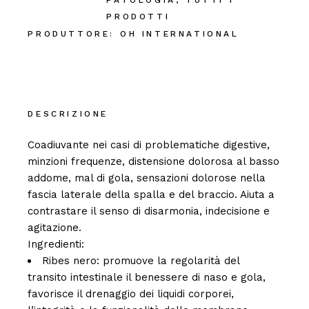
PATOLOGIA
,
TUTTI I
PRODOTTI
PRODUTTORE:
OH INTERNATIONAL
DESCRIZIONE
Coadiuvante nei casi di problematiche digestive,
minzioni frequenze, distensione dolorosa al basso
addome, mal di gola, sensazioni dolorose nella
fascia laterale della spalla e del braccio. Aiuta a
contrastare il senso di disarmonia, indecisione e
agitazione.
Ingredienti:
Ribes nero: promuove la regolarità del
transito intestinale il benessere di naso e gola,
favorisce il drenaggio dei liquidi corporei,