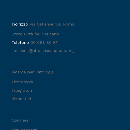
Indirizzo
Via Ostiense 186 Roma
Stato Città del Vaticano
Telefono
06 698 80 811
spezieria@abbaziasanpaolo.org
Ricerca per Patologia
Fitoterapia
Integratori
Alimentari
Cosmesi
Altri prodotti