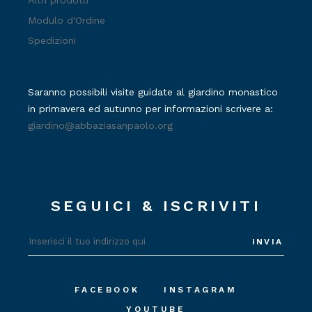
Modulo d'Ordine
Spedizioni
Saranno possibili visite guidate al giardino monastico
in primavera ed autunno per informazioni scrivere a:
giardino@abbaziasanpaolo.org
SEGUICI & ISCRIVITI
INVIA
FACEBOOK
INSTAGRAM
YOUTUBE