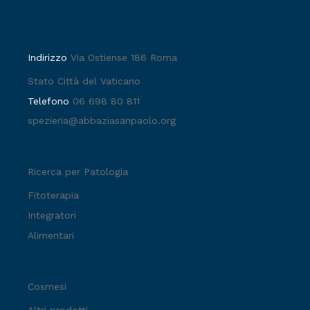
Indirizzo
Via Ostiense 186 Roma
Stato Città del Vaticano
Telefono
06 698 80 811
spezieria@abbaziasanpaolo.org
Ricerca per Patologia
Fitoterapia
Integratori
Alimentari
Cosmesi
Altri prodotti