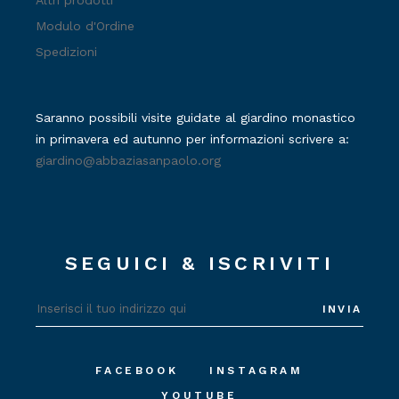
Modulo d'Ordine
Spedizioni
Saranno possibili visite guidate al giardino monastico
in primavera ed autunno per informazioni scrivere a:
giardino@abbaziasanpaolo.org
SEGUICI & ISCRIVITI
INVIA
FACEBOOK
INSTAGRAM
YOUTUBE