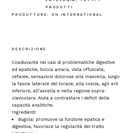
PATOLOGIA
,
TUTTI I
PRODOTTI
PRODUTTORE:
OH INTERNATIONAL
DESCRIZIONE
Coadiuvante nei casi di problematiche digestive
ed epatiche, bocca amara, vista offuscata,
cefalee, sensazioni dolorose alla mascella, lungo
la fascia laterale del torace, alla coscia, agli arti
inferiore, all’ascella e nella regione sopra-
clavicolare. Aiuta a contrastare i deficit delle
capacità analitiche.
Ingredienti:
Bugola: promuove la funzione epatica e
digestiva, favorisce la regolarità del tratto