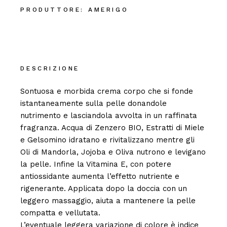
PRODUTTORE:
AMERIGO
DESCRIZIONE
Sontuosa e morbida crema corpo che si fonde
istantaneamente sulla pelle donandole
nutrimento e lasciandola avvolta in un raffinata
fragranza. Acqua di Zenzero BIO, Estratti di Miele
e Gelsomino idratano e rivitalizzano mentre gli
Oli di Mandorla, Jojoba e Oliva nutrono e levigano
la pelle. Infine la Vitamina E, con potere
antiossidante aumenta l’effetto nutriente e
rigenerante. Applicata dopo la doccia con un
leggero massaggio, aiuta a mantenere la pelle
compatta e vellutata.
L’eventuale leggera variazione di colore è indice