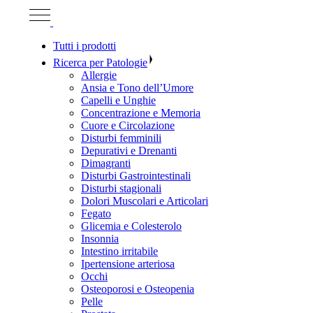
Tutti i prodotti
Ricerca per Patologie
Allergie
Ansia e Tono dell’Umore
Capelli e Unghie
Concentrazione e Memoria
Cuore e Circolazione
Disturbi femminili
Depurativi e Drenanti
Dimagranti
Disturbi Gastrointestinali
Disturbi stagionali
Dolori Muscolari e Articolari
Fegato
Glicemia e Colesterolo
Insonnia
Intestino irritabile
Ipertensione arteriosa
Occhi
Osteoporosi e Osteopenia
Pelle