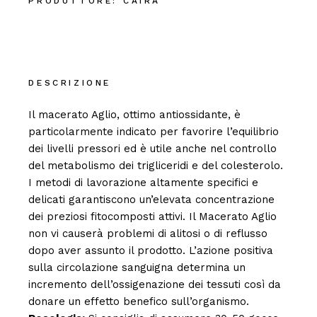
PRODUTTORE:
CAIRA
DESCRIZIONE
Il macerato Aglio, ottimo antiossidante, è
particolarmente indicato per favorire l’equilibrio
dei livelli pressori ed è utile anche nel controllo
del metabolismo dei trigliceridi e del colesterolo.
I metodi di lavorazione altamente specifici e
delicati garantiscono un’elevata concentrazione
dei preziosi fitocomposti attivi. Il Macerato Aglio
non vi causerà problemi di alitosi o di reflusso
dopo aver assunto il prodotto. L’azione positiva
sulla circolazione sanguigna determina un
incremento dell’ossigenazione dei tessuti così da
donare un effetto benefico sull’organismo.