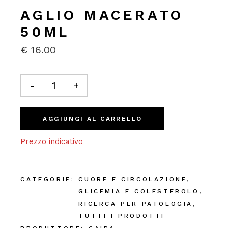
AGLIO MACERATO
50ML
€
16.00
Aglio Macerato 50ml quantity
-
+
AGGIUNGI AL CARRELLO
Prezzo indicativo
CATEGORIE:
CUORE E CIRCOLAZIONE
,
GLICEMIA E COLESTEROLO
,
RICERCA PER PATOLOGIA
,
TUTTI I PRODOTTI