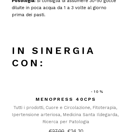
Posologia:
Si consiglia di assumere 30-50 gocce
diluite in poca acqua da 1 a 3 volte al giorno
prima dei pasti.
IN SINERGIA
CON:
-10%
MENOPRESS 40CPS
Tutti i prodotti
Cuore e Circolazione
Fitoterapia
Ipertensione arteriosa
Medicina Santa Ildegarda
Ricerca per Patologia
€
27.00
€
24.30