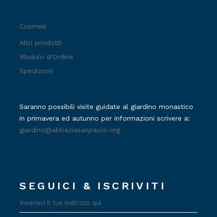
Cosmesi
Altri prodotti
Modulo d'Ordine
Spedizioni
Saranno possibili visite guidate al giardino monastico
in primavera ed autunno per informazioni scrivere a:
giardino@abbaziasanpaolo.org
SEGUICI & ISCRIVITI