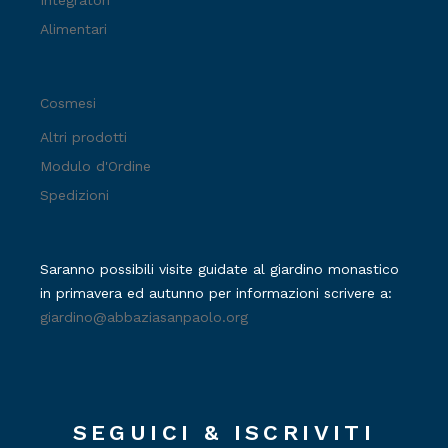
Integratori
Alimentari
Cosmesi
Altri prodotti
Modulo d'Ordine
Spedizioni
Saranno possibili visite guidate al giardino monastico
in primavera ed autunno per informazioni scrivere a:
giardino@abbaziasanpaolo.org
SEGUICI & ISCRIVITI