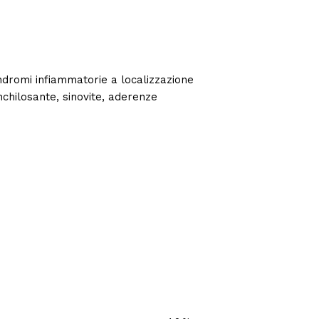
ndromi infiammatorie a localizzazione
nchilosante, sinovite, aderenze