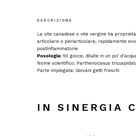
DESCRIZIONE
La vite canadese o vite vergine ha proprietà
articolare o periarticolare, rapidamente evo
postinfiammatorie.
Posologia:
50 gocce, diluite in un po’ d’acqua
Nome scientifico: Parthenocissus tricuspidat
Parte impiegata: Giovani getti freschi
IN SINERGIA 