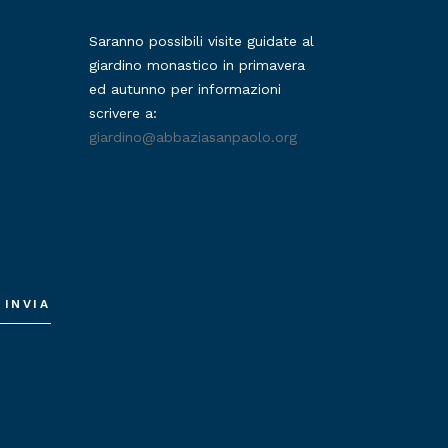
Saranno possibili visite guidate al
giardino monastico in primavera
ed autunno per informazioni
scrivere a:
giardino@abbaziasanpaolo.org
INVIA