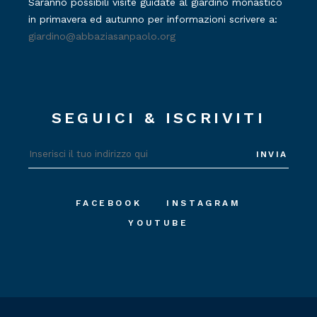
Saranno possibili visite guidate al giardino monastico
in primavera ed autunno per informazioni scrivere a:
giardino@abbaziasanpaolo.org
SEGUICI & ISCRIVITI
INVIA
FACEBOOK
INSTAGRAM
YOUTUBE