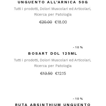
UNGUENTO ALL’ARNICA 50G
Tutti i prodotti
Dolori Muscolari ed Articolari
Ricerca per Patologia
€
20.00
€
18.00
Il
Il
prezzo
prezzo
originale
attuale
era:
è:
€20.00.
€18.00.
-10%
BOSART DOL 125ML
Tutti i prodotti
Dolori Muscolari ed Articolari
Ricerca per Patologia
€
13.50
€
12.15
Il
Il
prezzo
prezzo
originale
attuale
era:
è:
€13.50.
€12.15.
-10%
RUTA ABSINTHIUM UNGUENTO