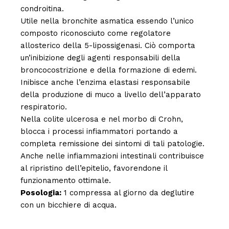
condroitina.
Utile nella bronchite asmatica essendo l’unico
composto riconosciuto come regolatore
allosterico della 5-lipossigenasi. Ciò comporta
un’inibizione degli agenti responsabili della
broncocostrizione e della formazione di edemi.
Inibisce anche l’enzima elastasi responsabile
della produzione di muco a livello dell’apparato
respiratorio.
Nella colite ulcerosa e nel morbo di Crohn,
blocca i processi infiammatori portando a
completa remissione dei sintomi di tali patologie.
Anche nelle infiammazioni intestinali contribuisce
al ripristino dell’epitelio, favorendone il
funzionamento ottimale.
Posologia:
1 compressa al giorno da deglutire
con un bicchiere di acqua.