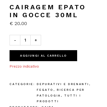
CAIRAGEM EPATO
IN GOCCE 30ML
€
20.00
Cairagem Epato In Gocce 30ml quantity
-
+
AGGIUNGI AL CARRELLO
Prezzo indicativo
CATEGORIE:
DEPURATIVI E DRENANTI
,
FEGATO
,
RICERCA PER
PATOLOGIA
,
TUTTI I
PRODOTTI