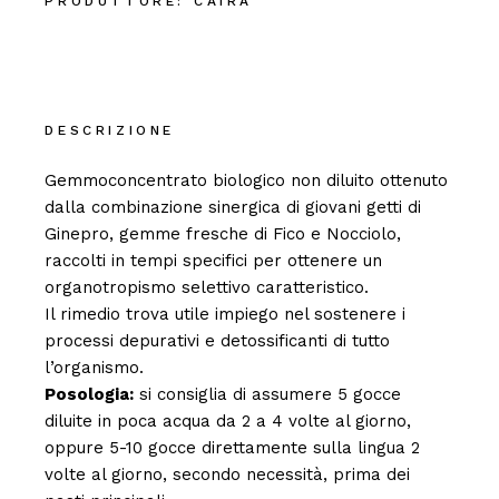
PRODUTTORE:
CAIRA
DESCRIZIONE
Gemmoconcentrato biologico non diluito ottenuto
dalla combinazione sinergica di giovani getti di
Ginepro, gemme fresche di Fico e Nocciolo,
raccolti in tempi specifici per ottenere un
organotropismo selettivo caratteristico.
Il rimedio trova utile impiego nel sostenere i
processi depurativi e detossificanti di tutto
l’organismo.
Posologia:
si consiglia di assumere 5 gocce
diluite in poca acqua da 2 a 4 volte al giorno,
oppure 5-10 gocce direttamente sulla lingua 2
volte al giorno, secondo necessità, prima dei