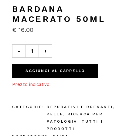
BARDANA
MACERATO 50ML
€
16.00
Bardana Macerato 50ml quantity
-
+
AGGIUNGI AL CARRELLO
Prezzo indicativo
CATEGORIE:
DEPURATIVI E DRENANTI
,
PELLE
,
RICERCA PER
PATOLOGIA
,
TUTTI I
PRODOTTI