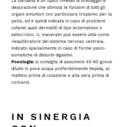
La bardana è un tipico rimedio di drenaggio e
depurazione che stimola le funzioni di tutti gli
organi emuntori con particolare tropismo per la
pelle, ed è quindi indicata in caso di problemi
cutanei quali dermatiti di tipo eczematoso o
seborroico. IL macerato può essere utile come
riequilibratore del sistema nervoso centrale,
indicato specialmente in caso di forme psico-
somatiche di disturbi digestivi.
Posologia:
si consiglia di assumere 40-60 gocce
diluite in poca acqua preferibilmente tiepida, al
mattino prima di colazione e alla sera prima di
coricarsi.
IN SINERGIA