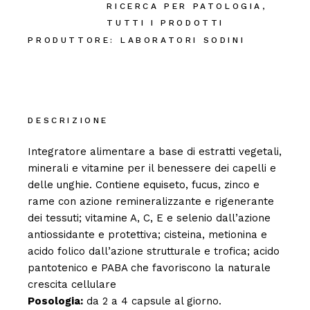
RICERCA PER PATOLOGIA
,
TUTTI I PRODOTTI
PRODUTTORE:
LABORATORI SODINI
DESCRIZIONE
Integratore alimentare a base di estratti vegetali,
minerali e vitamine per il benessere dei capelli e
delle unghie. Contiene equiseto, fucus, zinco e
rame con azione remineralizzante e rigenerante
dei tessuti; vitamine A, C, E e selenio dall’azione
antiossidante e protettiva; cisteina, metionina e
acido folico dall’azione strutturale e trofica; acido
pantotenico e PABA che favoriscono la naturale
crescita cellulare
Posologia:
da 2 a 4 capsule al giorno.