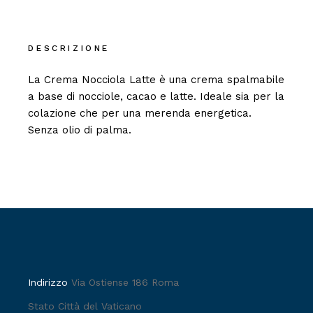
DESCRIZIONE
La Crema Nocciola Latte è una crema spalmabile
a base di nocciole, cacao e latte. Ideale sia per la
colazione che per una merenda energetica.
Senza olio di palma.
Indirizzo
Via Ostiense 186 Roma
Stato Città del Vaticano