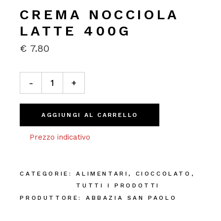
CREMA NOCCIOLA
LATTE 400G
€
7.80
Crema Nocciola Latte 400g quantity
-
+
AGGIUNGI AL CARRELLO
Prezzo indicativo
CATEGORIE:
ALIMENTARI
,
CIOCCOLATO
,
TUTTI I PRODOTTI
PRODUTTORE:
ABBAZIA SAN PAOLO