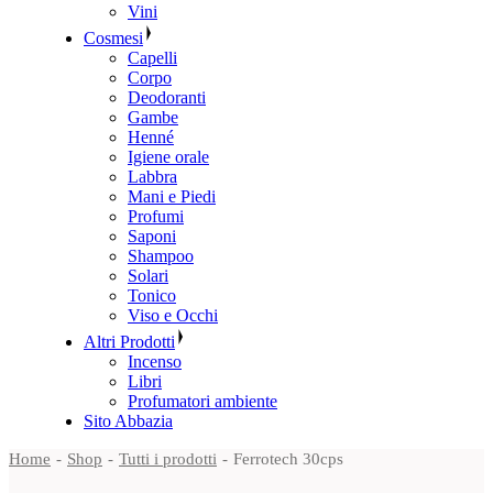
Vini
Cosmesi
Capelli
Corpo
Deodoranti
Gambe
Henné
Igiene orale
Labbra
Mani e Piedi
Profumi
Saponi
Shampoo
Solari
Tonico
Viso e Occhi
Altri Prodotti
Incenso
Libri
Profumatori ambiente
Sito Abbazia
Home
Shop
Tutti i prodotti
Ferrotech 30cps