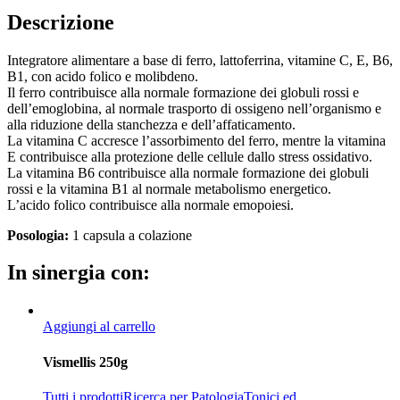
Descrizione
Integratore alimentare a base di ferro, lattoferrina, vitamine C, E, B6,
B1, con acido folico e molibdeno.
Il ferro contribuisce alla normale formazione dei globuli rossi e
dell’emoglobina, al normale trasporto di ossigeno nell’organismo e
alla riduzione della stanchezza e dell’affaticamento.
La vitamina C accresce l’assorbimento del ferro, mentre la vitamina
E contribuisce alla protezione delle cellule dallo stress ossidativo.
La vitamina B6 contribuisce alla normale formazione dei globuli
rossi e la vitamina B1 al normale metabolismo energetico.
L’acido folico contribuisce alla normale emopoiesi.
Posologia:
1 capsula a colazione
In sinergia con:
Aggiungi al carrello
Vismellis 250g
Tutti i prodotti
Ricerca per Patologia
Tonici ed