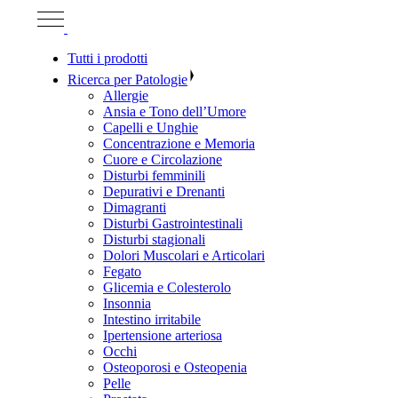
Tutti i prodotti
Ricerca per Patologie
Allergie
Ansia e Tono dell’Umore
Capelli e Unghie
Concentrazione e Memoria
Cuore e Circolazione
Disturbi femminili
Depurativi e Drenanti
Dimagranti
Disturbi Gastrointestinali
Disturbi stagionali
Dolori Muscolari e Articolari
Fegato
Glicemia e Colesterolo
Insonnia
Intestino irritabile
Ipertensione arteriosa
Occhi
Osteoporosi e Osteopenia
Pelle