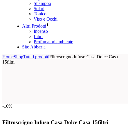
Shampoo
Solari
Tonico
Viso e Occhi
Altri Prodotti
Incenso
Libri
Profumatori ambiente
Sito Abbazia
Home
Shop
Tutti i prodotti
Filtroscrigno Infuso Casa Dolce Casa
15filtri
-10%
Filtroscrigno Infuso Casa Dolce Casa 15filtri