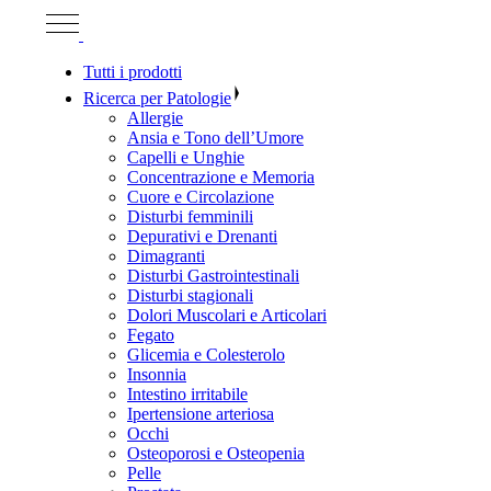
Tutti i prodotti
Ricerca per Patologie
Allergie
Ansia e Tono dell’Umore
Capelli e Unghie
Concentrazione e Memoria
Cuore e Circolazione
Disturbi femminili
Depurativi e Drenanti
Dimagranti
Disturbi Gastrointestinali
Disturbi stagionali
Dolori Muscolari e Articolari
Fegato
Glicemia e Colesterolo
Insonnia
Intestino irritabile
Ipertensione arteriosa
Occhi
Osteoporosi e Osteopenia
Pelle