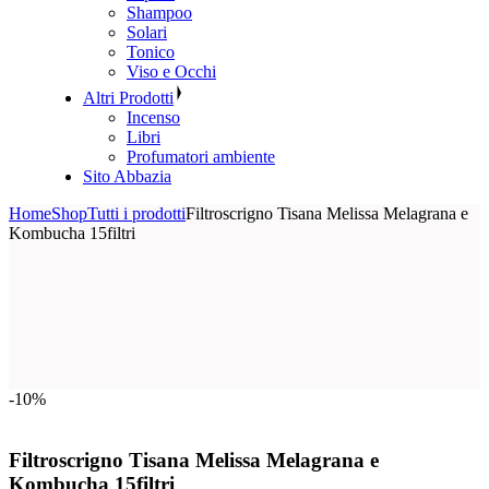
Shampoo
Solari
Tonico
Viso e Occhi
Altri Prodotti
Incenso
Libri
Profumatori ambiente
Sito Abbazia
Home
Shop
Tutti i prodotti
Filtroscrigno Tisana Melissa Melagrana e
Kombucha 15filtri
-10%
Filtroscrigno Tisana Melissa Melagrana e
Kombucha 15filtri