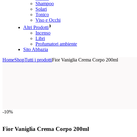
Shampoo
Solari
Tonico
Viso e Occhi
Altri Prodotti
Incenso
Libri
Profumatori ambiente
Sito Abbazia
Home
Shop
Tutti i prodotti
Fior Vaniglia Crema Corpo 200ml
-10%
Fior Vaniglia Crema Corpo 200ml