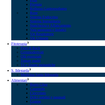
Pelle
Prostata
Reflusso Gastroesofageo
Rene
Sistema Endocrino
Sistema Immunitario
Stanchezza e Affaticamento
Vasi sanguigni e linfatici
Vie Respiratorie
Vie Urinarie
Fitoterapia
Fiori di Bach
Gemmoderivati
Olii essenziali
Tinture madri
Tè e Tisane monastiche
S. Ildegarda
Medicina Santa Ildegarda
Alimentari
Burro Ghee
Caramelle
Cioccolato
Dolci natalizi e pasquali
Grappe