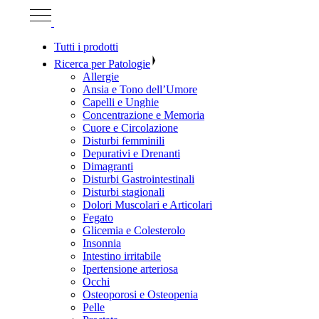
Tutti i prodotti
Ricerca per Patologie
Allergie
Ansia e Tono dell’Umore
Capelli e Unghie
Concentrazione e Memoria
Cuore e Circolazione
Disturbi femminili
Depurativi e Drenanti
Dimagranti
Disturbi Gastrointestinali
Disturbi stagionali
Dolori Muscolari e Articolari
Fegato
Glicemia e Colesterolo
Insonnia
Intestino irritabile
Ipertensione arteriosa
Occhi
Osteoporosi e Osteopenia
Pelle