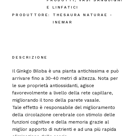
PRODOTTI
,
VASI SANGUIGNI
E LINFATICI
PRODUTTORE:
THESAURA NATURAE -
INEMAR
DESCRIZIONE
Il Ginkgo Biloba è una pianta antichissima e può
arrivare fino a 30-40 metri di altezza. Nota per
le sue proprietà antiossidanti, agisce
favorevolmente a livello della rete capillare,
migliorando il tono della parete vasale.
Tale effetto è responsabile del miglioramento
della circolazione cerebrale con stimolo delle
funzioni cognitive e della memoria grazie al
miglior apporto di nutrienti e ad una più rapida