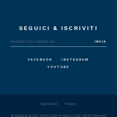
SEGUICI & ISCRIVITI
INVIA
FACEBOOK
INSTAGRAM
YOUTUBE
Spedizioni
Privacy
©
Abbazia di San Paolo fuori le Mura
, tutti i diritti riservati