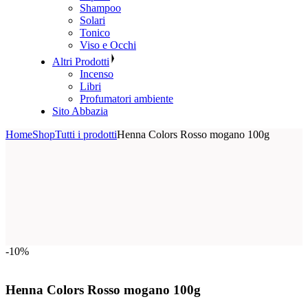
Shampoo
Solari
Tonico
Viso e Occhi
Altri Prodotti
Incenso
Libri
Profumatori ambiente
Sito Abbazia
Home
Shop
Tutti i prodotti
Henna Colors Rosso mogano 100g
-10%
Henna Colors Rosso mogano 100g