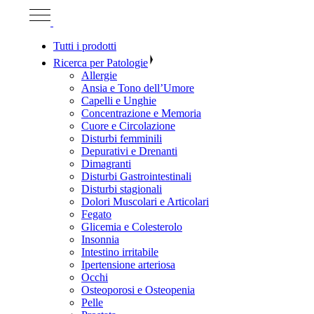
Tutti i prodotti
Ricerca per Patologie
Allergie
Ansia e Tono dell’Umore
Capelli e Unghie
Concentrazione e Memoria
Cuore e Circolazione
Disturbi femminili
Depurativi e Drenanti
Dimagranti
Disturbi Gastrointestinali
Disturbi stagionali
Dolori Muscolari e Articolari
Fegato
Glicemia e Colesterolo
Insonnia
Intestino irritabile
Ipertensione arteriosa
Occhi
Osteoporosi e Osteopenia
Pelle