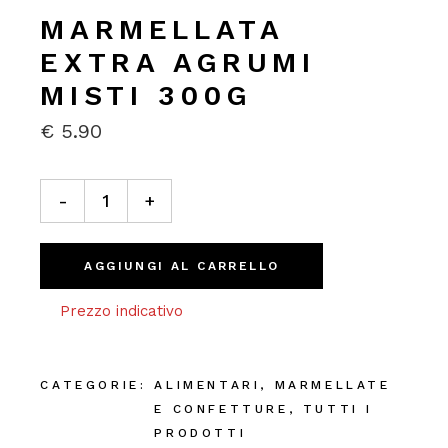
MARMELLATA
EXTRA AGRUMI
MISTI 300G
€
5.90
Marmellata Extra Agrumi Misti 300g quantity
-
+
AGGIUNGI AL CARRELLO
Prezzo indicativo
CATEGORIE:
ALIMENTARI
,
MARMELLATE
E CONFETTURE
,
TUTTI I
PRODOTTI