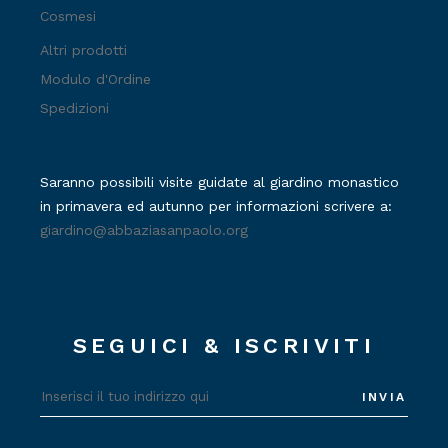
Cosmesi
Altri prodotti
Modulo d'Ordine
Spedizioni
Saranno possibili visite guidate al giardino monastico
in primavera ed autunno per informazioni scrivere a:
giardino@abbaziasanpaolo.org
SEGUICI & ISCRIVITI
INVIA