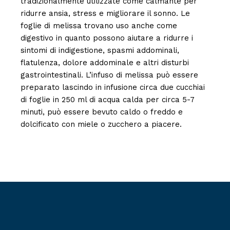
tradizionalmente utilizzate come calmante per
ridurre ansia, stress e migliorare il sonno. Le
foglie di melissa trovano uso anche come
digestivo in quanto possono aiutare a ridurre i
sintomi di indigestione, spasmi addominali,
flatulenza, dolore addominale e altri disturbi
gastrointestinali. L’infuso di melissa può essere
preparato lascindo in infusione circa due cucchiai
di foglie in 250 ml di acqua calda per circa 5-7
minuti, può essere bevuto caldo o freddo e
dolcificato con miele o zucchero a piacere.