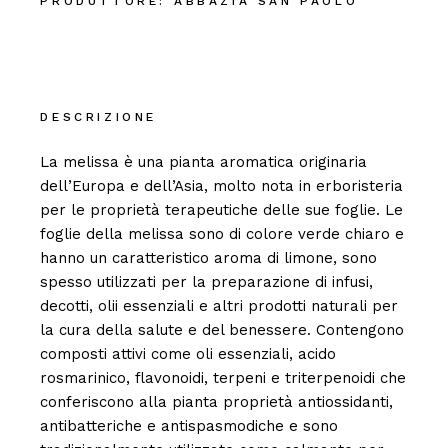
PRODUTTORE:
ABBAZIA SAN PAOLO
DESCRIZIONE
La melissa è una pianta aromatica originaria
dell’Europa e dell’Asia, molto nota in erboristeria
per le proprietà terapeutiche delle sue foglie. Le
foglie della melissa sono di colore verde chiaro e
hanno un caratteristico aroma di limone, sono
spesso utilizzati per la preparazione di infusi,
decotti, olii essenziali e altri prodotti naturali per
la cura della salute e del benessere. Contengono
composti attivi come oli essenziali, acido
rosmarinico, flavonoidi, terpeni e triterpenoidi che
conferiscono alla pianta proprietà antiossidanti,
antibatteriche e antispasmodiche e sono