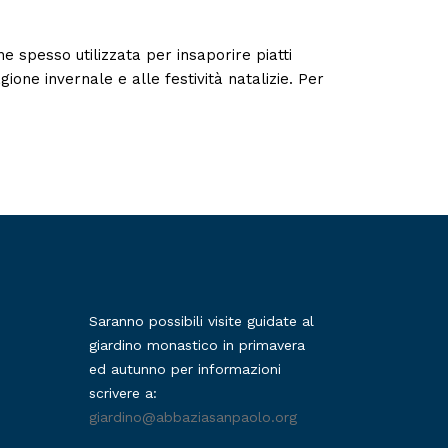
 spesso utilizzata per insaporire piatti
ione invernale e alle festività natalizie. Per
Saranno possibili visite guidate al
giardino monastico in primavera
ed autunno per informazioni
scrivere a:
giardino@abbaziasanpaolo.org