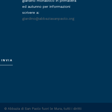
giardino monastico in primavera
ed autunno per informazioni
scrivere a:
giardino@abbaziasanpaolo.org
INVIA
©
Abbazia di San Paolo fuori le Mura
, tutti i diritti