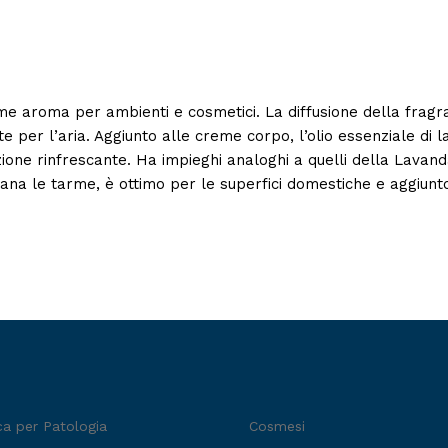
ome aroma per ambienti e cosmetici. La diffusione della fragr
te per l’aria. Aggiunto alle creme corpo, l’olio essenziale di 
zione rinfrescante. Ha impieghi analoghi a quelli della Lava
ntana le tarme, è ottimo per le superfici domestiche e aggiunto
ca per Patologia
Cosmesi