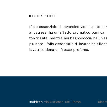
DESCRIZIONE
L’olio essenziale di lavandino viene usato c
antistress, ha un effetto aromatico purifican
tonificante, mentre nei bagnodoccia ha un’a
più acre. L’olio essenziale di lavandino allo
lavatrice dona un fresco profumo.
Indirizzo
Via Ostiense 186 Roma
Ricer