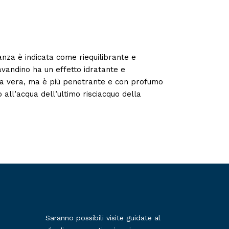
anza è indicata come riequilibrante e
lavandino ha un effetto idratante e
nda vera, ma è più penetrante e con profumo
 all’acqua dell’ultimo risciacquo della
Saranno possibili visite guidate al