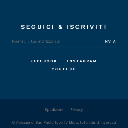
SEGUICI & ISCRIVITI
INVIA
FACEBOOK
INSTAGRAM
YOUTUBE
Spedizioni
Privacy
©
Abbazia di San Paolo fuori le Mura
, tutti i diritti riservati