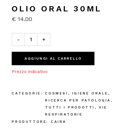
OLIO ORAL 30ML
€
14.00
Olio Oral 30ml quantity
-
+
AGGIUNGI AL CARRELLO
Prezzo indicativo
CATEGORIE:
COSMESI
,
IGIENE ORALE
,
RICERCA PER PATOLOGIA
,
TUTTI I PRODOTTI
,
VIE
RESPIRATORIE
PRODUTTORE:
CAIRA