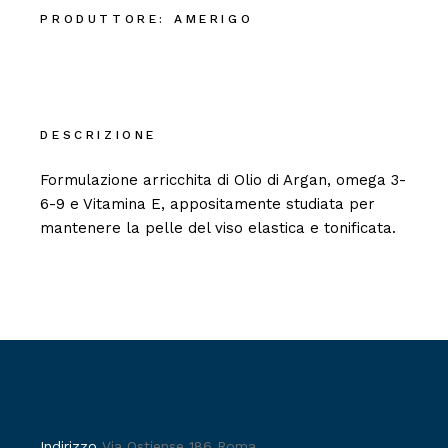
PRODUTTORE:
AMERIGO
DESCRIZIONE
Formulazione arricchita di Olio di Argan, omega 3-
6-9 e Vitamina E, appositamente studiata per
mantenere la pelle del viso elastica e tonificata.
Indirizzo
Via Ostiense 186 Roma