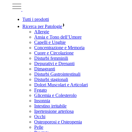
Tutti i prodotti
Ricerca per Patologie
Allergie
Ansia e Tono dell’Umore
Capelli e Unghie
Concentrazione e Memoria
Cuore e Circolazione
Disturbi femminili
Depurativi e Drenanti
Dimagranti
Disturbi Gastrointestinali
Disturbi stagionali
Dolori Muscolari e Articolari
Fegato
Glicemia e Colesterolo
Insonnia
Intestino irritabile
Ipertensione arteriosa
Occhi
Osteoporosi e Osteopenia
Pelle