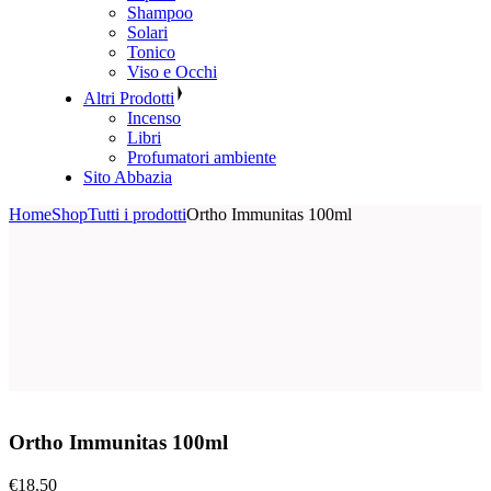
Shampoo
Solari
Tonico
Viso e Occhi
Altri Prodotti
Incenso
Libri
Profumatori ambiente
Sito Abbazia
Home
Shop
Tutti i prodotti
Ortho Immunitas 100ml
Ortho Immunitas 100ml
€
18.50