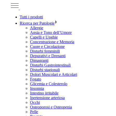
Tutti i prodotti
Ricerca per Patologie
Allergie
Ansia e Tono dell’Umore
Capelli e Unghie
Concentrazione e Memoria
Cuore e Circolazione
Disturbi femminili
Depurativi e Drenanti
Dimagranti
Disturbi Gastrointestinali
Disturbi stagionali
Dolori Muscolari e Articolari
Fegato
Glicemia e Colesterolo
Insonnia
Intestino irritabile
Ipertensione arteriosa
Occhi
Osteoporosi e Osteopenia
Pelle