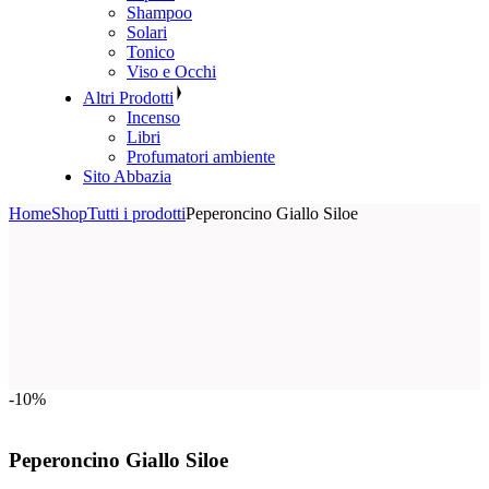
Shampoo
Solari
Tonico
Viso e Occhi
Altri Prodotti
Incenso
Libri
Profumatori ambiente
Sito Abbazia
Home
Shop
Tutti i prodotti
Peperoncino Giallo Siloe
-10%
Peperoncino Giallo Siloe