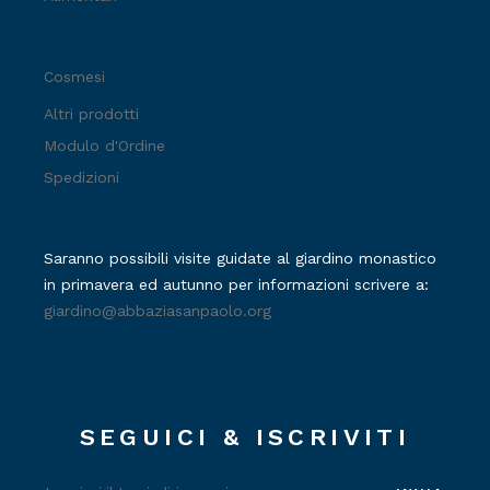
Cosmesi
Altri prodotti
Modulo d'Ordine
Spedizioni
Saranno possibili visite guidate al giardino monastico
in primavera ed autunno per informazioni scrivere a:
giardino@abbaziasanpaolo.org
SEGUICI & ISCRIVITI