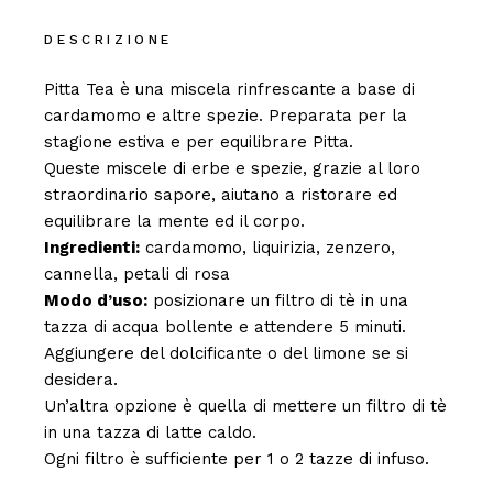
DESCRIZIONE
Pitta Tea è una miscela rinfrescante a base di
cardamomo e altre spezie. Preparata per la
stagione estiva e per equilibrare Pitta.
Queste miscele di erbe e spezie, grazie al loro
straordinario sapore, aiutano a ristorare ed
equilibrare la mente ed il corpo.
Ingredienti:
cardamomo, liquirizia, zenzero,
cannella, petali di rosa
Modo d’uso:
posizionare un filtro di tè in una
tazza di acqua bollente e attendere 5 minuti.
Aggiungere del dolcificante o del limone se si
desidera.
Un’altra opzione è quella di mettere un filtro di tè
in una tazza di latte caldo.
Ogni filtro è sufficiente per 1 o 2 tazze di infuso.