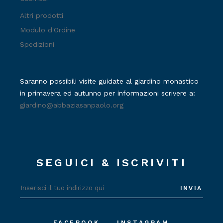
Altri prodotti
Modulo d'Ordine
Spedizioni
Saranno possibili visite guidate al giardino monastico
in primavera ed autunno per informazioni scrivere a:
giardino@abbaziasanpaolo.org
SEGUICI & ISCRIVITI
INVIA
FACEBOOK
INSTAGRAM