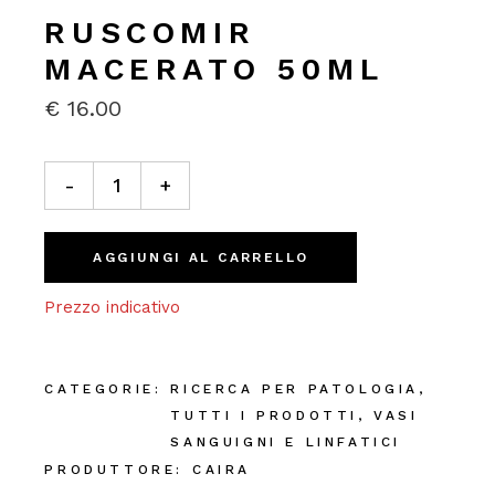
RUSCOMIR
MACERATO 50ML
€
16.00
Ruscomir Macerato 50ml quantity
-
+
AGGIUNGI AL CARRELLO
Prezzo indicativo
CATEGORIE:
RICERCA PER PATOLOGIA
,
TUTTI I PRODOTTI
,
VASI
SANGUIGNI E LINFATICI
PRODUTTORE:
CAIRA